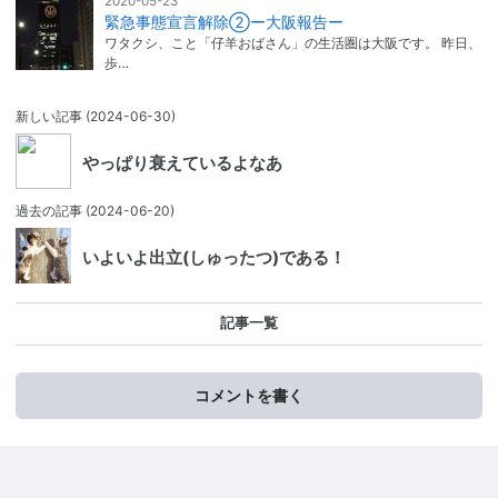
2020-05-23
緊急事態宣言解除②ー大阪報告ー
ワタクシ、こと「仔羊おばさん」の生活圏は大阪です。 昨日、
歩…
新しい記事
(2024-06-30)
やっぱり衰えているよなあ
過去の記事
(2024-06-20)
いよいよ出立(しゅったつ)である！
記事一覧
コメントを書く