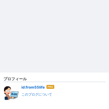
プロフィール
はて
id:from55life
なブ
このブログについて
ログ
Pro