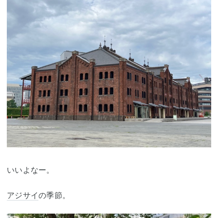
いいよなー。
アジサイ
の季節。