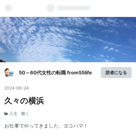
50～60代女性の転職 from55life
読者になる
2024
-
06
-
24
久々の横浜
人生
働く
お仕事でやってきました、ヨコハマ！